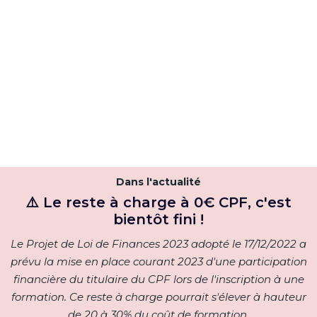
LA CLÉ DU PROGRÈS, C'EST LA RÉGULARITÉ. CONTINUEZ
À PRATIQUER POUR SOLIDIFIER VOS ACQUIS !
Dans l'actualité
⚠️ Le reste à charge à 0€ CPF, c'est
bientôt fini !
Le Projet de Loi de Finances 2023 adopté le 17/12/2022 a
prévu la mise en place courant 2023 d'une participation
financière du titulaire du CPF lors de l'inscription à une
formation. Ce reste à charge pourrait s'élever à hauteur
de 20 à 30% du coût de formation.