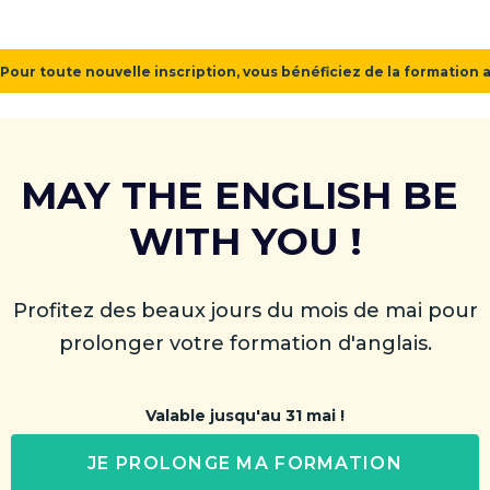
Pour toute nouvelle inscription, vous bénéficiez de la formation a
MAY THE ENGLISH BE 
WITH YOU !
Profitez des beaux jours du mois de mai pour
prolonger votre formation d'anglais.
Valable jusqu'au 31 mai !
JE PROLONGE MA FORMATION