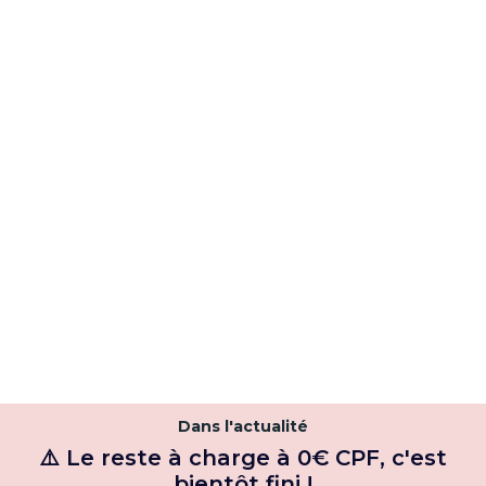
Dans l'actualité
⚠️ Le reste à charge à 0€ CPF, c'est
bientôt fini !