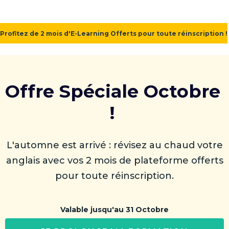
Profitez de 2 mois d'E-Learning Offerts pour toute réinscription !
Offre Spéciale Octobre 
! 
L'automne est arrivé : révisez au chaud votre
anglais avec vos 2 mois de plateforme offerts
pour toute réinscription.
Valable jusqu'au 31 Octobre