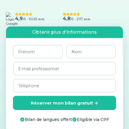
4,9
4,8
/5 -
3025 avis
/5 - 2117 avis
Obtenir plus d'informations
Réserver mon bilan gratuit →
Bilan de langues offert
Eligible via CPF