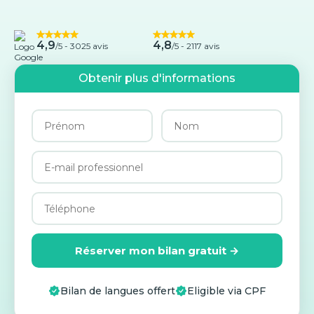
4,9
4,8
/5 -
3025 avis
/5 - 2117 avis
Obtenir plus d'informations
Réserver mon bilan gratuit →
Bilan de langues offert
Eligible via CPF