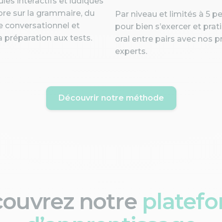
es interactifs et ludiques
bre sur la grammaire, du
Par niveau et limités à 5 
e conversationnel et
pour bien s’exercer et prat
a préparation aux tests.
oral entre pairs avec nos 
experts.
Découvrir notre méthode
ouvrez notre
platef