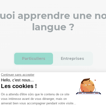
uoi apprendre une no
langue ?
Particuliers
Entreprises
Compétences : Augmen
Trouver un emploi