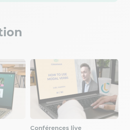
tion
Conférences live