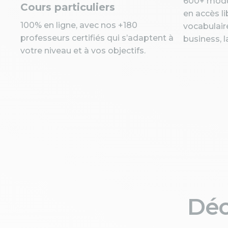
600+ modul
Cours particuliers
en accès li
100% en ligne, avec nos +180
vocabulair
professeurs certifiés qui s’adaptent à
business, l
votre niveau et à vos objectifs.
Déc