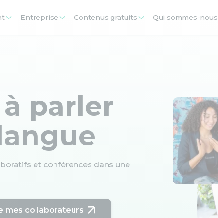
nt
Entreprise
Contenus gratuits
Qui sommes-nous
 à parler
 langue
laboratifs et conférences dans une
e mes collaborateurs