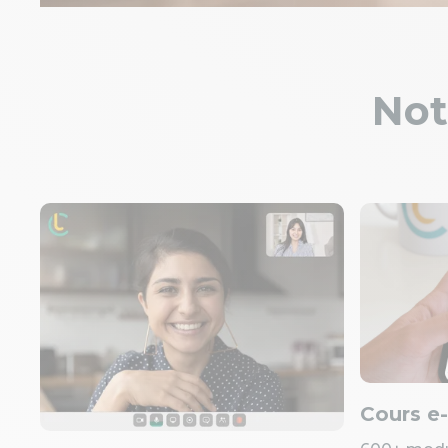
Not
Cours e-