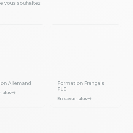
ue vous souhaitez
ion Allemand
Formation Français
FLE
r plus
En savoir plus