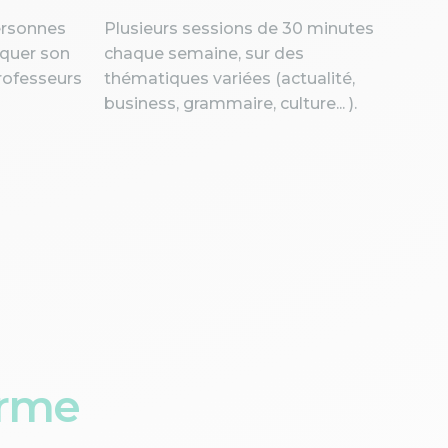
personnes
Plusieurs sessions de 30 minutes
iquer son
chaque semaine, sur des
professeurs
thématiques variées (actualité,
business, grammaire, culture... ).
orme