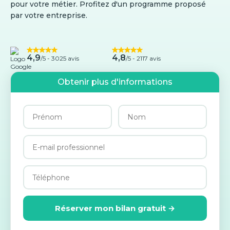
pour votre métier. Profitez d'un programme proposé
par votre entreprise.
4,9
4,8
/5 -
3025 avis
/5 - 2117 avis
Obtenir plus d'informations
Réserver mon bilan gratuit →