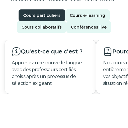
Cours particuliers
Cours e-learning
Cours collaboratifs
Conférences live
Qu'est-ce que c'est ?
Pourq
Apprenez une nouvelle langue
Nos cours 
avec des professeurs certifiés,
entièremen
choisis après un processus de
vos objecti
sélection exigeant.
situation ré