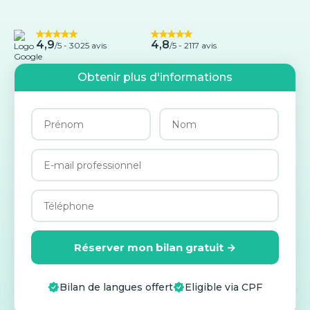
4,9
4,8
/5 -
3025 avis
/5 - 2117 avis
Obtenir plus d'informations
Réserver mon bilan gratuit →
Bilan de langues offert
Eligible via CPF