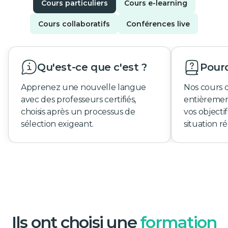
Cours particuliers
Cours e-learning
Cours collaboratifs
Conférences live
Qu'est-ce que c'est ?
Pourq
Apprenez une nouvelle langue
Nos cours 
avec des professeurs certifiés,
entièremen
choisis après un processus de
vos objecti
sélection exigeant.
situation ré
Ils ont choisi une
formation