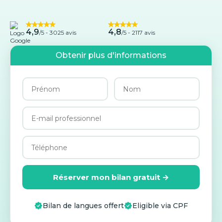
4,9
4,8
/5 -
3025 avis
/5 - 2117 avis
Obtenir plus d'informations
Réserver mon bilan gratuit →
Bilan de langues offert
Eligible via CPF