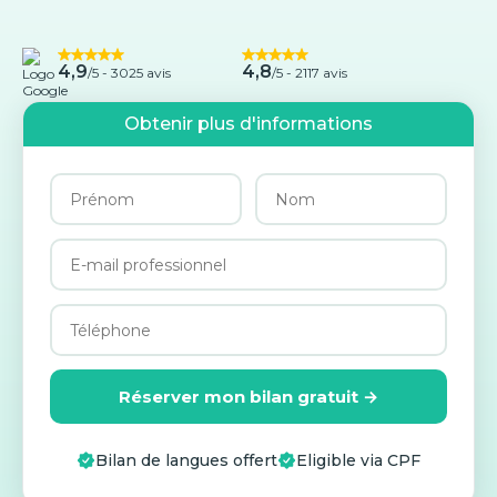
4,9
4,8
/5 -
3025 avis
/5 - 2117 avis
Obtenir plus d'informations
Réserver mon bilan gratuit →
Bilan de langues offert
Eligible via CPF