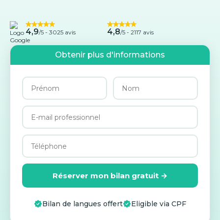
4,9
4,8
/5 -
3025 avis
/5 - 2117 avis
Obtenir plus d'informations
Réserver mon bilan gratuit →
Bilan de langues offert
Eligible via CPF