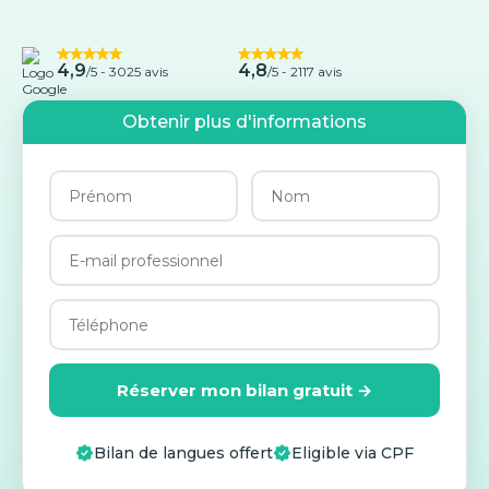
4,9
4,8
/5 -
3025 avis
/5 - 2117 avis
Obtenir plus d'informations
Réserver mon bilan gratuit →
Bilan de langues offert
Eligible via CPF