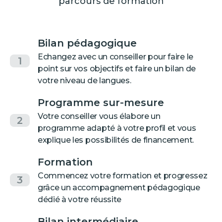
parcours de formation
Bilan pédagogique
Echangez avec un conseiller pour faire le
1
point sur vos objectifs et faire un bilan de
votre niveau de langues.
Programme sur-mesure
Votre conseiller vous élabore un
2
programme adapté à votre profil et vous
explique les possibilités de financement.
Formation
Commencez votre formation et progressez
3
grâce un accompagnement pédagogique
dédié à votre réussite
Bilan intermédiaire