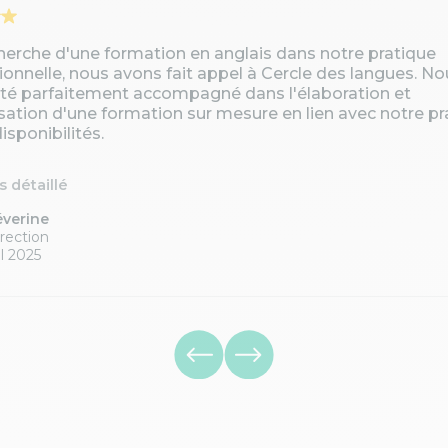
cherche d'une formation en anglais dans notre pratique
ionnelle, nous avons fait appel à Cercle des langues. No
té parfaitement accompagné dans l'élaboration et
isation d'une formation sur mesure en lien avec notre pr
isponibilités.
is détaillé
éverine
rection
l 2025