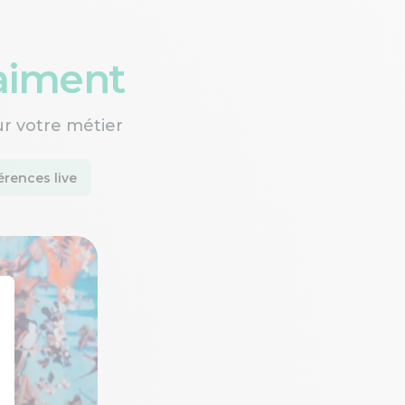
raiment
ur votre métier
rences live