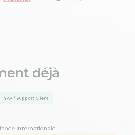
ment déjà
SAV / Support Client
iance internationale