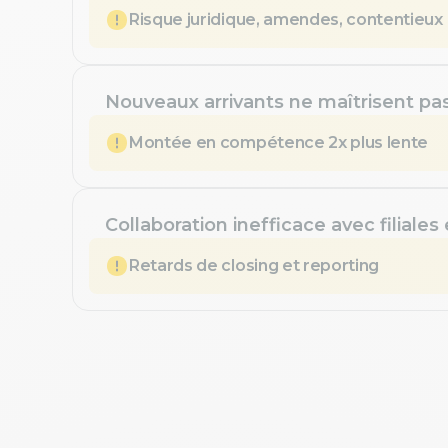
Risque juridique, amendes, contentieux
Nouveaux arrivants ne maîtrisent pa
Montée en compétence 2x plus lente
Collaboration inefficace avec filiales
Retards de closing et reporting