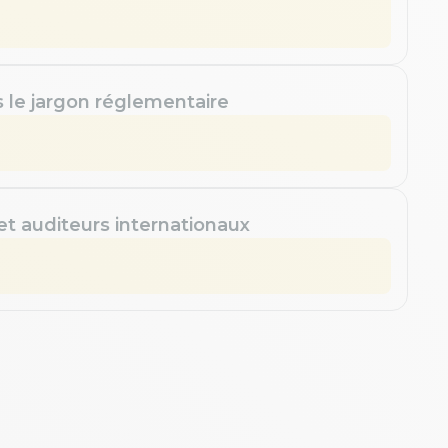
s le jargon réglementaire
 et auditeurs internationaux