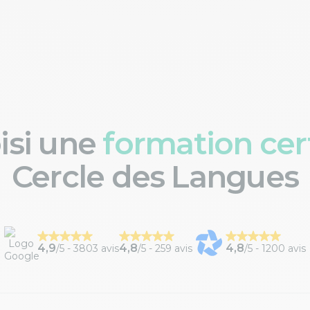
oisi une
formation cert
Cercle des Langues
4,9
4,8
4,8
/5 -
3803 avis
/5 -
259 avis
/5 -
1200 avis