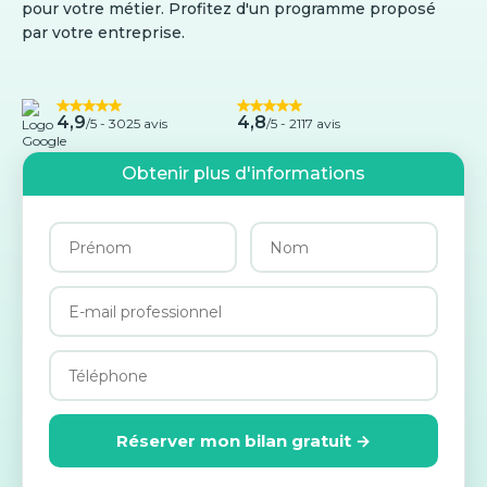
pour votre métier. Profitez d'un programme proposé
par votre entreprise.
4,9
4,8
/5 -
3025 avis
/5 - 2117 avis
Obtenir plus d'informations
Réserver mon bilan gratuit →