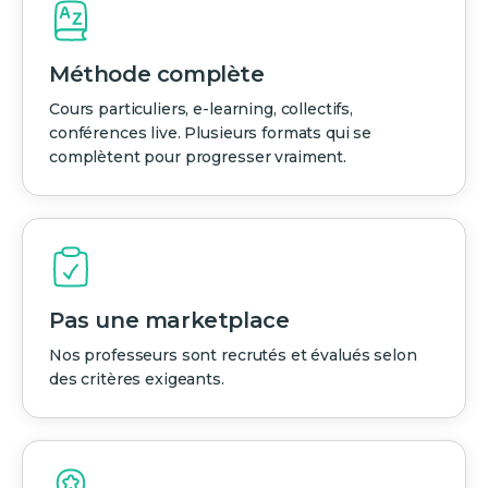
Méthode complète
Cours particuliers, e-learning, collectifs,
conférences live. Plusieurs formats qui se
complètent pour progresser vraiment.
Pas une marketplace
Nos professeurs sont recrutés et évalués selon
des critères exigeants.