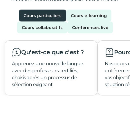
Cours particuliers
Cours e-learning
Cours collaboratifs
Conférences live
Qu'est-ce que c'est ?
Pourq
Apprenez une nouvelle langue
Nos cours 
avec des professeurs certifiés,
entièremen
choisis après un processus de
vos objecti
sélection exigeant.
situation ré