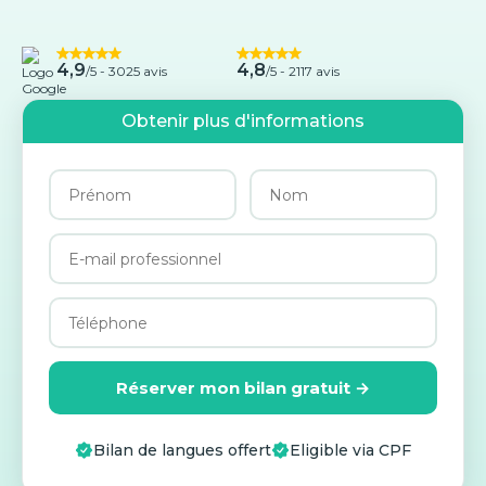
4,9
4,8
/5 -
3025 avis
/5 - 2117 avis
Obtenir plus d'informations
Réserver mon bilan gratuit →
Bilan de langues offert
Eligible via CPF