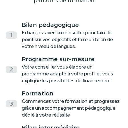
parcours de formation
Bilan pédagogique
Echangez avec un conseiller pour faire le
1
point sur vos objectifs et faire un bilan de
votre niveau de langues.
Programme sur-mesure
Votre conseiller vous élabore un
2
programme adapté à votre profil et vous
explique les possibilités de financement.
Formation
Commencez votre formation et progressez
3
grâce un accompagnement pédagogique
dédié à votre réussite
Bilan intermédiaire