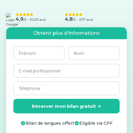
4,9
4,8
/5 -
3025 avis
/5 - 2117 avis
Obtenir plus d'informations
Réserver mon bilan gratuit →
Bilan de langues offert
Eligible via CPF