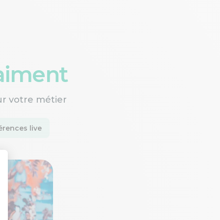
raiment
ur votre métier
rences live