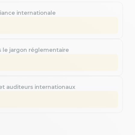
iance internationale
s le jargon réglementaire
 et auditeurs internationaux