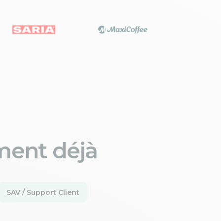
ment déjà
SAV / Support Client