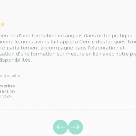
cherche d'une formation en anglais dans notre pratique
ionnelle, nous avons fait appel à Cercle des langues. No
té parfaitement accompagné dans l'élaboration et
isation d'une formation sur mesure en lien avec notre pr
isponibilités.
is détaillé
éverine
rection
l 2025