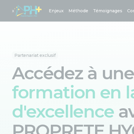
x
Enjeux
Méthode
Témoignages
Co
Partenariat exclusif
Accédez à une
formation en 
d'excellence
a
PROPRETE HY