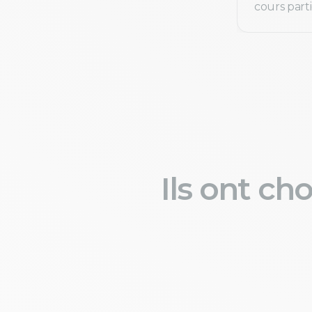
cours parti
Ils ont ch