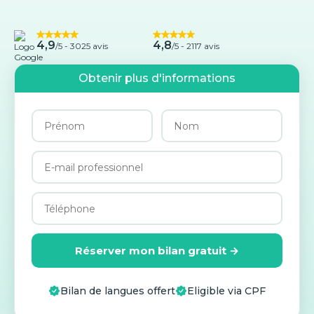
4,9
4,8
/5 -
3025 avis
/5 - 2117 avis
Obtenir plus d'informations
Réserver mon bilan gratuit →
Bilan de langues offert
Eligible via CPF