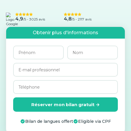
4,9
4,8
/5 -
3025 avis
/5 - 2117 avis
Obtenir plus d'informations
Réserver mon bilan gratuit →
Bilan de langues offert
Eligible via CPF