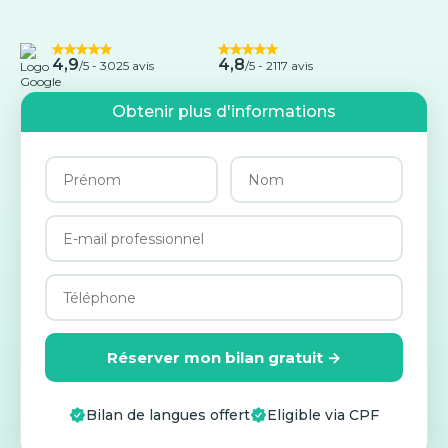
4,9
4,8
/5 -
3025 avis
/5 - 2117 avis
Obtenir plus d'informations
Réserver mon bilan gratuit →
Bilan de langues offert
Eligible via CPF