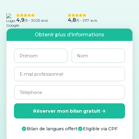
4,9
4,8
/5 -
3025 avis
/5 - 2117 avis
Obtenir plus d'informations
Réserver mon bilan gratuit →
Bilan de langues offert
Eligible via CPF