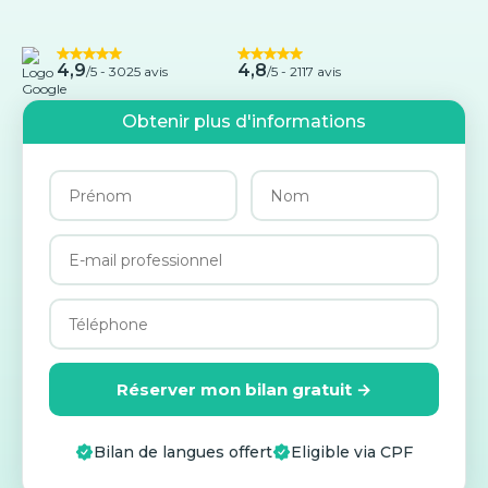
4,9
4,8
/5 -
3025 avis
/5 - 2117 avis
Obtenir plus d'informations
Réserver mon bilan gratuit →
Bilan de langues offert
Eligible via CPF