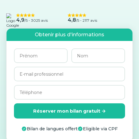
4,9
4,8
/5 -
3025 avis
/5 - 2117 avis
Obtenir plus d'informations
Réserver mon bilan gratuit →
Bilan de langues offert
Eligible via CPF