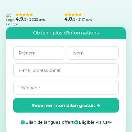
4,9
4,8
/5 -
3025 avis
/5 - 2117 avis
Obtenir plus d'informations
Réserver mon bilan gratuit →
Bilan de langues offert
Eligible via CPF