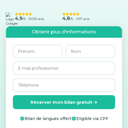
4,9
4,8
/5 -
3025 avis
/5 - 2117 avis
Obtenir plus d'informations
Réserver mon bilan gratuit →
Bilan de langues offert
Eligible via CPF