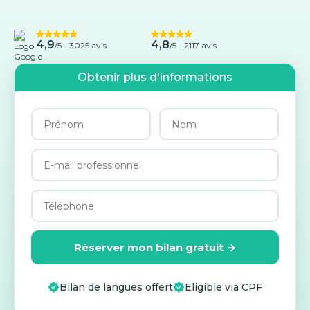
4,9
4,8
/5 -
3025 avis
/5 - 2117 avis
Obtenir plus d'informations
Réserver mon bilan gratuit →
Bilan de langues offert
Eligible via CPF