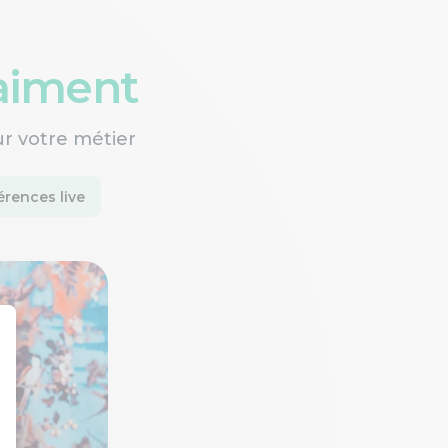
raiment
ur votre métier
rences live