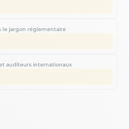
s le jargon réglementaire
 et auditeurs internationaux