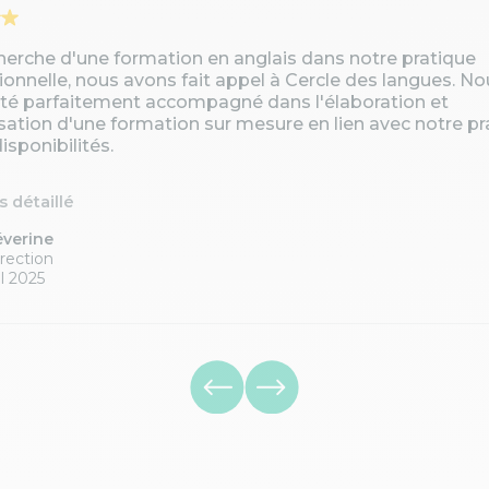
cherche d'une formation en anglais dans notre pratique
ionnelle, nous avons fait appel à Cercle des langues. No
té parfaitement accompagné dans l'élaboration et
isation d'une formation sur mesure en lien avec notre pr
isponibilités.
is détaillé
éverine
rection
l 2025