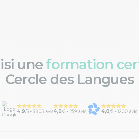
oisi une
formation cert
Cercle des Langues
4,9
4,8
4,8
/5 -
3803 avis
/5 -
259 avis
/5 -
1200 avis