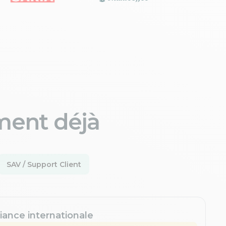
ment déjà
SAV / Support Client
iance internationale