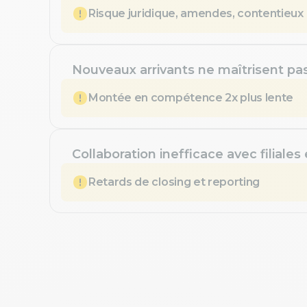
Risque juridique, amendes, contentieux
Nouveaux arrivants ne maîtrisent pa
Montée en compétence 2x plus lente
Collaboration inefficace avec filiales
Retards de closing et reporting