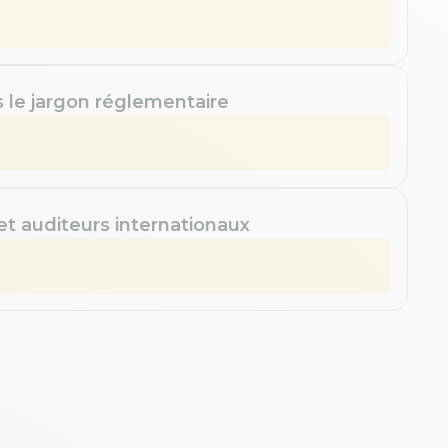
s le jargon réglementaire
 et auditeurs internationaux