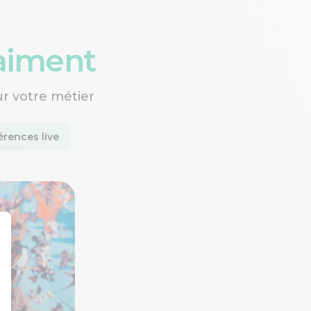
raiment
ur votre métier
rences live