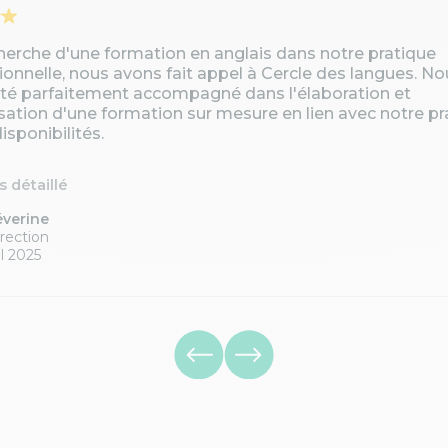
cherche d'une formation en anglais dans notre pratique
ionnelle, nous avons fait appel à Cercle des langues. No
té parfaitement accompagné dans l'élaboration et
isation d'une formation sur mesure en lien avec notre pr
isponibilités.
is détaillé
éverine
rection
l 2025