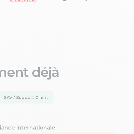
ment déjà
SAV / Support Client
iance internationale