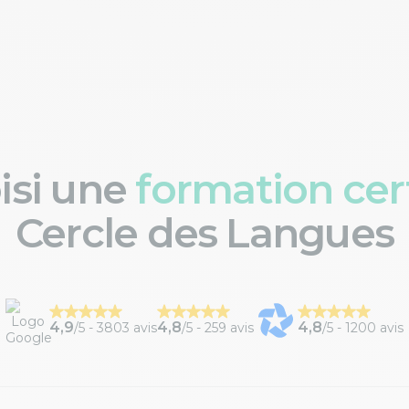
oisi une
formation cert
Cercle des Langues
4,9
4,8
4,8
/5 -
3803 avis
/5 -
259 avis
/5 -
1200 avis