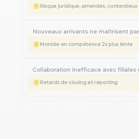
Risque juridique, amendes, contentieux
Nouveaux arrivants ne maîtrisent pa
Montée en compétence 2x plus lente
Collaboration inefficace avec filiales
Retards de closing et reporting