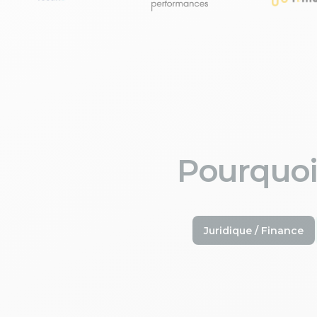
Pourquoi
Juridique / Finance