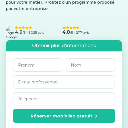
pour votre métier. Profitez d'un programme proposé
par votre entreprise.
4,9
4,8
/5 -
3025 avis
/5 - 2117 avis
Obtenir plus d'informations
Réserver mon bilan gratuit →