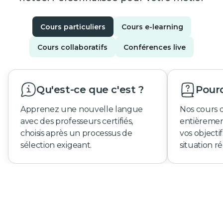
Cours particuliers
Cours e-learning
Cours collaboratifs
Conférences live
Qu'est-ce que c'est ?
Pourq
Apprenez une nouvelle langue
Nos cours 
avec des professeurs certifiés,
entièremen
choisis après un processus de
vos objecti
sélection exigeant.
situation ré