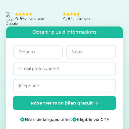
4,9
4,8
/5 -
3025 avis
/5 - 2117 avis
Obtenir plus d'informations
Réserver mon bilan gratuit →
Bilan de langues offert
Eligible via CPF