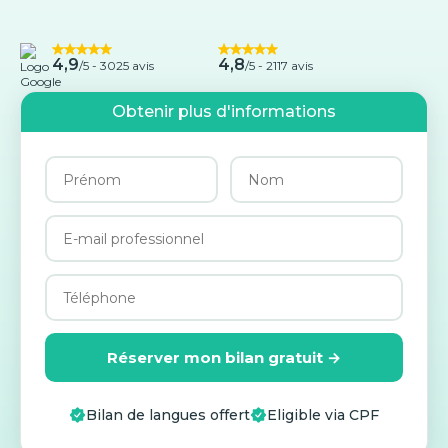
4,9
4,8
/5 -
3025 avis
/5 - 2117 avis
Obtenir plus d'informations
Réserver mon bilan gratuit →
Bilan de langues offert
Eligible via CPF