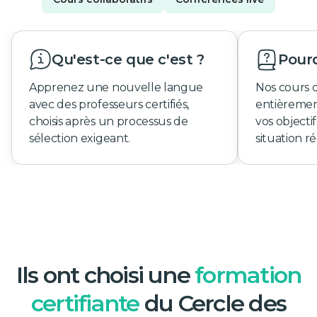
Qu'est-ce que c'est ?
Pourq
Apprenez une nouvelle langue
Nos cours 
avec des professeurs certifiés,
entièremen
choisis après un processus de
vos objecti
sélection exigeant.
situation ré
Ils ont choisi une
formation
certifiante
du Cercle des