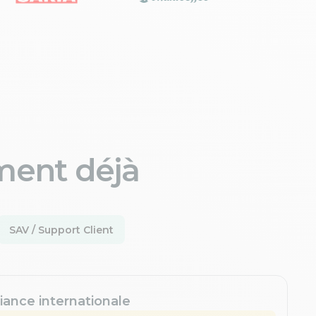
ment déjà
SAV / Support Client
iance internationale