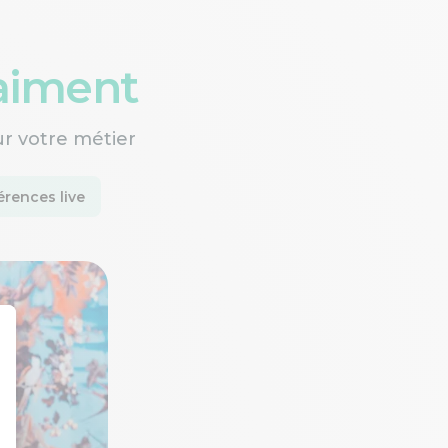
raiment
ur votre métier
rences live