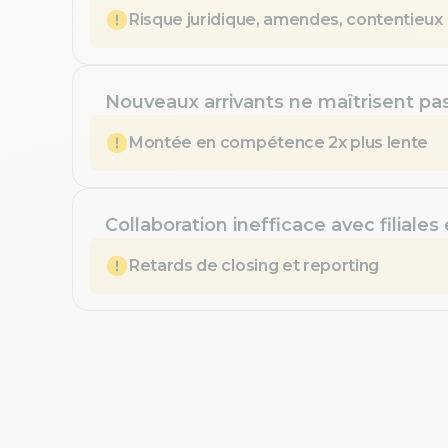
Risque juridique, amendes, contentieux
Nouveaux arrivants ne maîtrisent pa
Montée en compétence 2x plus lente
Collaboration inefficace avec filiales
Retards de closing et reporting