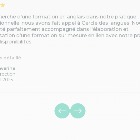
cherche d'une formation en anglais dans notre pratique
ionnelle, nous avons fait appel à Cercle des langues. No
té parfaitement accompagné dans l'élaboration et
isation d'une formation sur mesure en lien avec notre pr
isponibilités.
is détaillé
éverine
rection
l 2025