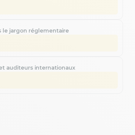
s le jargon réglementaire
 et auditeurs internationaux