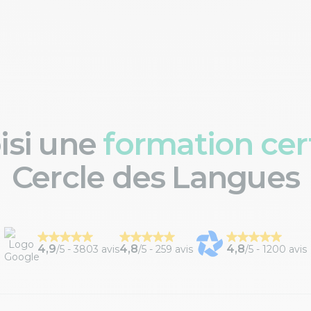
oisi une
formation cert
Cercle des Langues
4,9
4,8
4,8
/5 -
3803 avis
/5 -
259 avis
/5 -
1200 avis