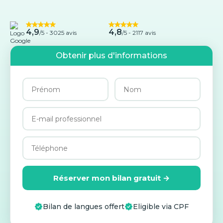
4,9
4,8
/5 -
3025 avis
/5 - 2117 avis
Obtenir plus d'informations
Réserver mon bilan gratuit →
Bilan de langues offert
Eligible via CPF