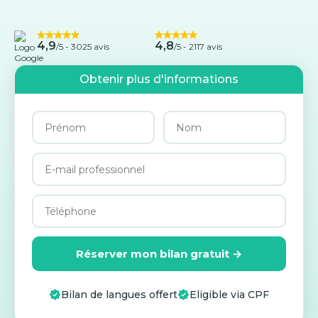
4,9
4,8
/5 -
3025 avis
/5 - 2117 avis
Obtenir plus d'informations
Réserver mon bilan gratuit →
Bilan de langues offert
Eligible via CPF