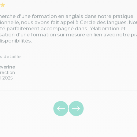
cherche d'une formation en anglais dans notre pratique
ionnelle, nous avons fait appel à Cercle des langues. No
té parfaitement accompagné dans l'élaboration et
isation d'une formation sur mesure en lien avec notre pr
isponibilités.
is détaillé
éverine
rection
l 2025