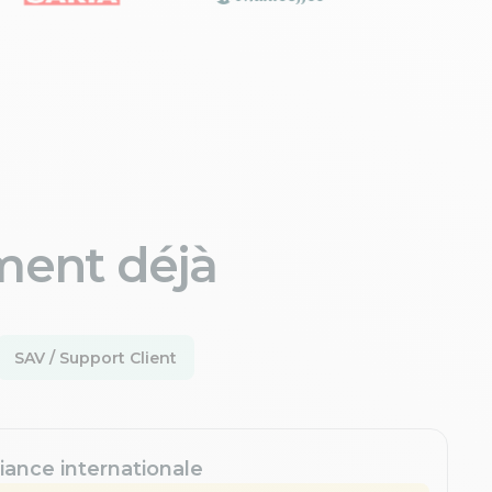
ment déjà
SAV / Support Client
iance internationale