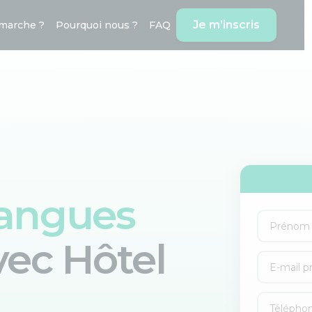
Je m’inscris
marche ?
Pourquoi nous ?
FAQ
langues
vec
Hôtel