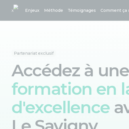
x
Enjeux
Méthode
Témoignages
Comment ça 
Partenariat exclusif
Accédez à une
formation en 
d'excellence
a
Le Savigny