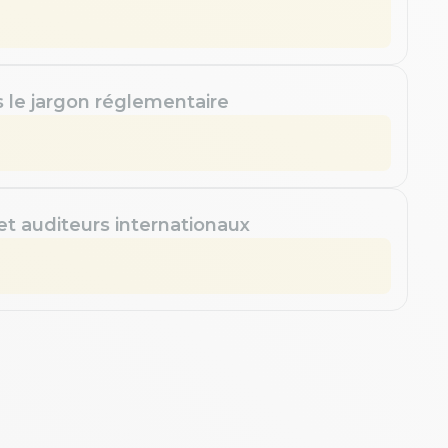
s le jargon réglementaire
 et auditeurs internationaux