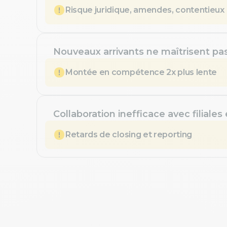
Risque juridique, amendes, contentieux
Nouveaux arrivants ne maîtrisent pa
Montée en compétence 2x plus lente
Collaboration inefficace avec filiales
Retards de closing et reporting