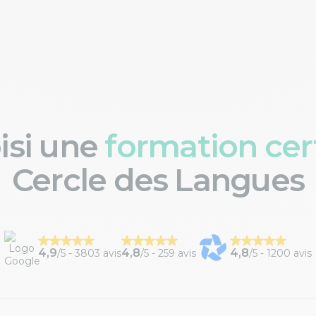
oisi une
formation cert
Cercle des Langues
4,9
4,8
4,8
/5 -
3803 avis
/5 -
259 avis
/5 -
1200 avis