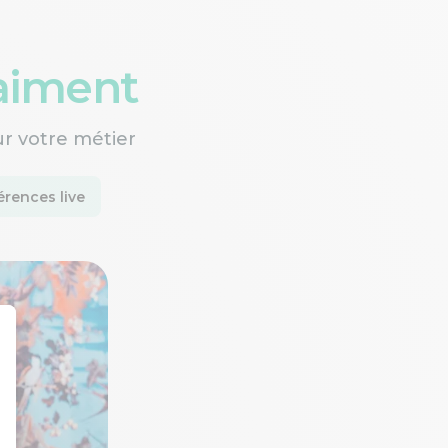
raiment
ur votre métier
rences live