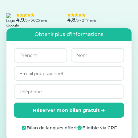
4,9
4,8
/5 -
3025 avis
/5 - 2117 avis
Obtenir plus d'informations
Réserver mon bilan gratuit →
Bilan de langues offert
Eligible via CPF