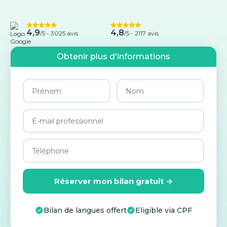
4,9
4,8
/5 -
3025 avis
/5 - 2117 avis
Obtenir plus d'informations
Réserver mon bilan gratuit →
Bilan de langues offert
Eligible via CPF