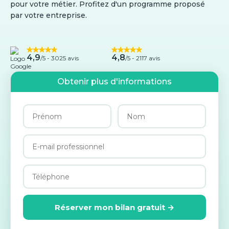
pour votre métier. Profitez d'un programme proposé
par votre entreprise.
4,9
4,8
/5 -
3025 avis
/5 - 2117 avis
Obtenir plus d'informations
Réserver mon bilan gratuit →