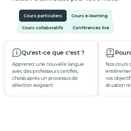
Cours particuliers
Cours e-learning
Cours collaboratifs
Conférences live
Qu'est-ce que c'est ?
Pourq
Apprenez une nouvelle langue
Nos cours 
avec des professeurs certifiés,
entièremen
choisis après un processus de
vos objecti
sélection exigeant.
situation ré