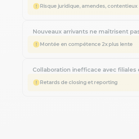
Risque juridique, amendes, contentieux
Nouveaux arrivants ne maîtrisent pa
Montée en compétence 2x plus lente
Collaboration inefficace avec filiales
Retards de closing et reporting