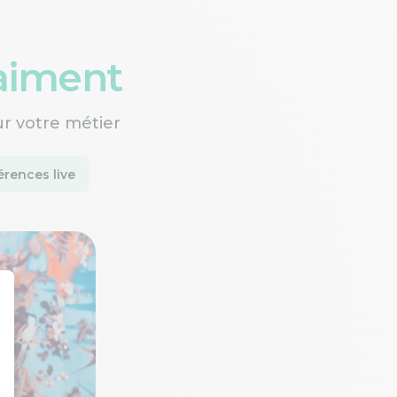
raiment
ur votre métier
rences live