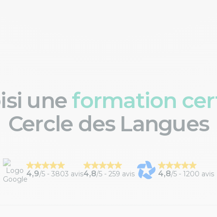
oisi une
formation cert
Cercle des Langues
4,9
4,8
4,8
/5 -
3803 avis
/5 -
259 avis
/5 -
1200 avis