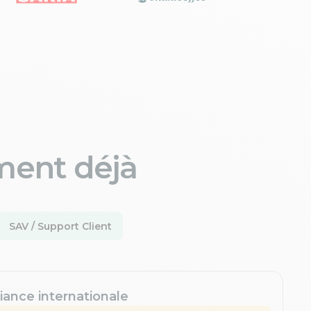
ment déjà
SAV / Support Client
iance internationale