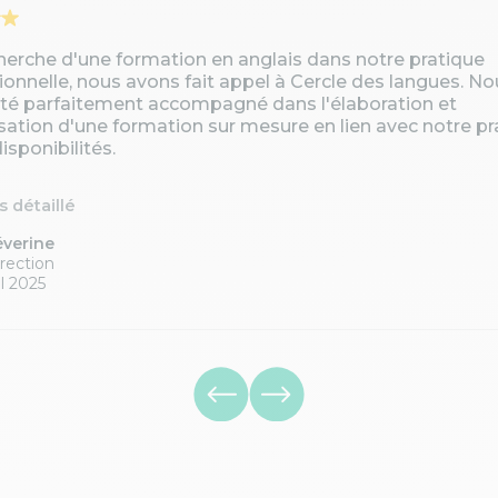
cherche d'une formation en anglais dans notre pratique
ionnelle, nous avons fait appel à Cercle des langues. No
té parfaitement accompagné dans l'élaboration et
isation d'une formation sur mesure en lien avec notre pr
isponibilités.
is détaillé
éverine
rection
l 2025