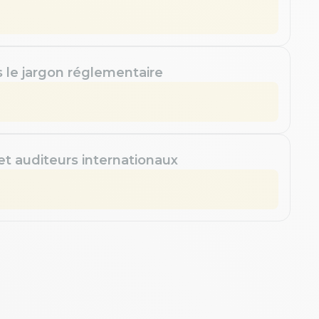
s le jargon réglementaire
 et auditeurs internationaux