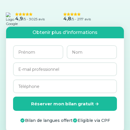
4,9
4,8
/5 -
3025 avis
/5 - 2117 avis
Obtenir plus d'informations
Réserver mon bilan gratuit →
Bilan de langues offert
Eligible via CPF