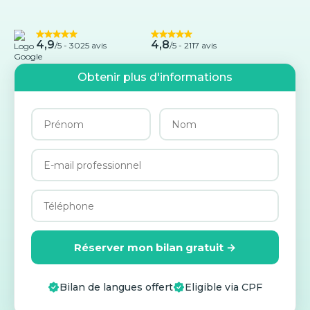
4,9
4,8
/5 -
3025 avis
/5 - 2117 avis
Obtenir plus d'informations
Réserver mon bilan gratuit →
Bilan de langues offert
Eligible via CPF