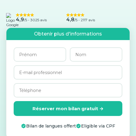
4,9
4,8
/5 -
3025 avis
/5 - 2117 avis
Obtenir plus d'informations
Réserver mon bilan gratuit →
Bilan de langues offert
Eligible via CPF