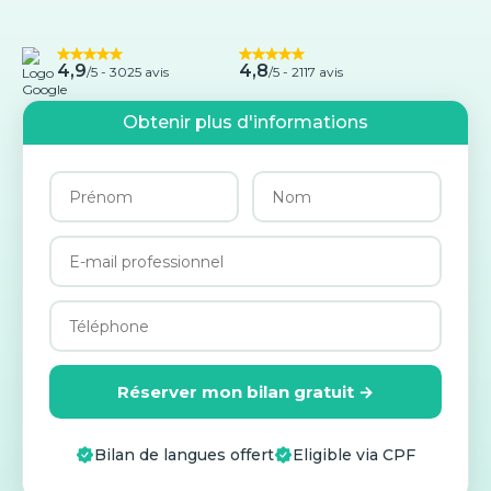
4,9
4,8
/5 -
3025 avis
/5 - 2117 avis
Obtenir plus d'informations
Réserver mon bilan gratuit →
Bilan de langues offert
Eligible via CPF