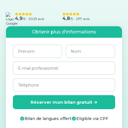
4,9
4,8
/5 -
3025 avis
/5 - 2117 avis
Obtenir plus d'informations
Réserver mon bilan gratuit →
Bilan de langues offert
Eligible via CPF