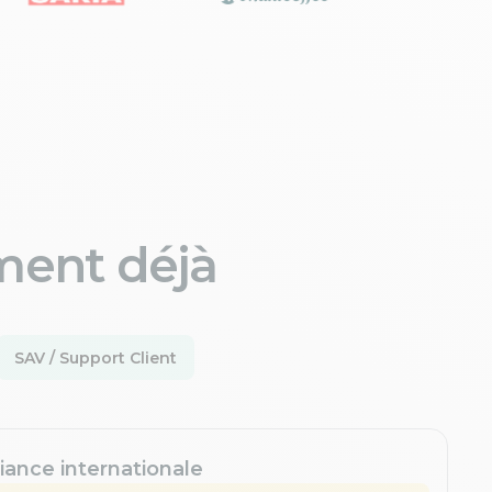
ment déjà
SAV / Support Client
iance internationale