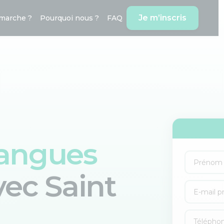
Je m’inscris
marche ?
Pourquoi nous ?
FAQ
langues
vec
Saint