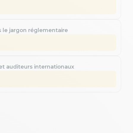
s le jargon réglementaire
 et auditeurs internationaux