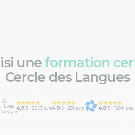
oisi une
formation cert
Cercle des Langues
4,9
4,8
4,8
/5 -
3803 avis
/5 -
259 avis
/5 -
1200 avis