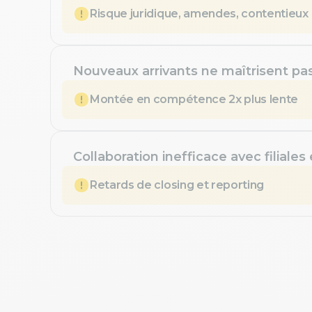
Risque juridique, amendes, contentieux
Nouveaux arrivants ne maîtrisent pa
Montée en compétence 2x plus lente
Collaboration inefficace avec filiales
Retards de closing et reporting