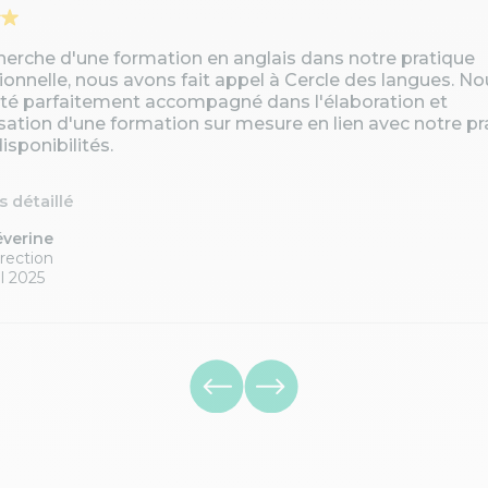
cherche d'une formation en anglais dans notre pratique
ionnelle, nous avons fait appel à Cercle des langues. No
té parfaitement accompagné dans l'élaboration et
isation d'une formation sur mesure en lien avec notre pr
isponibilités.
is détaillé
éverine
rection
l 2025