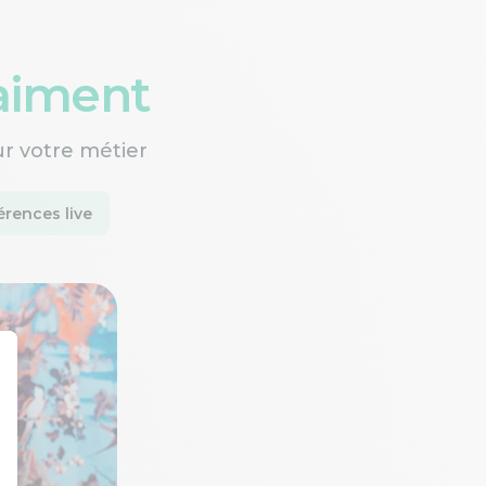
raiment
ur votre métier
rences live