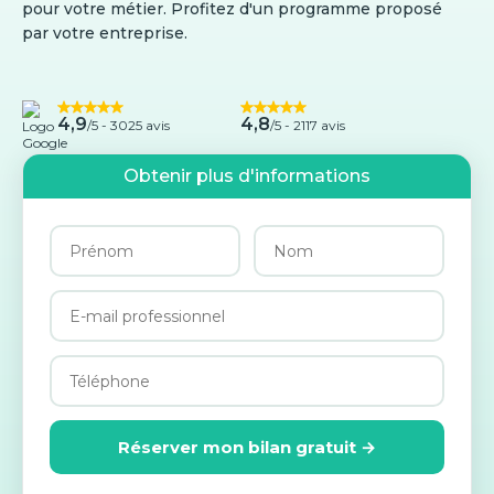
pour votre métier. Profitez d'un programme proposé
par votre entreprise.
4,9
4,8
/5 -
3025 avis
/5 - 2117 avis
Obtenir plus d'informations
Réserver mon bilan gratuit →