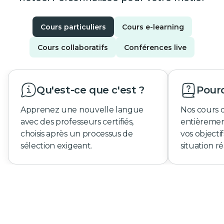
Cours particuliers
Cours e-learning
Cours collaboratifs
Conférences live
Qu'est-ce que c'est ?
Pourq
Apprenez une nouvelle langue
Nos cours 
avec des professeurs certifiés,
entièremen
choisis après un processus de
vos objecti
sélection exigeant.
situation ré