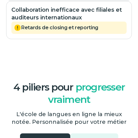
Collaboration inefficace avec filiales et
auditeurs internationaux
Retards de closing et reporting
4 piliers pour
progresser
vraiment
L'école de langues en ligne la mieux
notée. Personnalisée pour votre métier