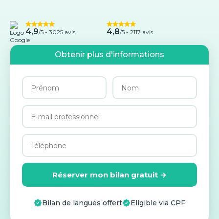
4,9
4,8
/5 -
3025 avis
/5 - 2117 avis
Obtenir plus d'informations
Réserver mon bilan gratuit →
Bilan de langues offert
Eligible via CPF