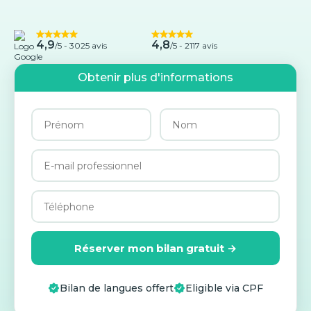
4,9
4,8
/5 -
3025 avis
/5 - 2117 avis
Obtenir plus d'informations
Réserver mon bilan gratuit →
Bilan de langues offert
Eligible via CPF