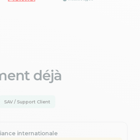
ment déjà
SAV / Support Client
iance internationale