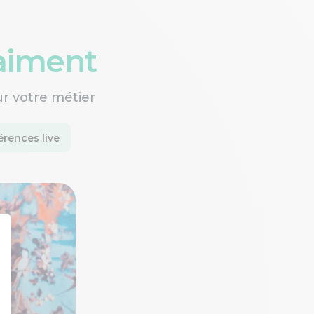
raiment
ur votre métier
rences live