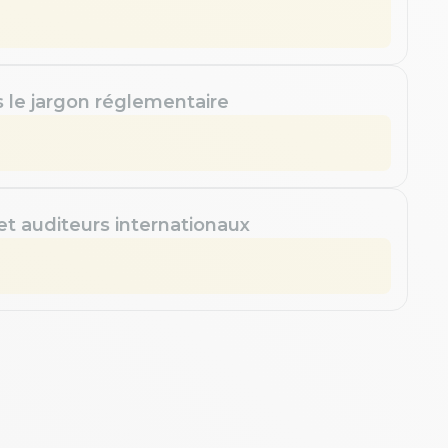
s le jargon réglementaire
 et auditeurs internationaux