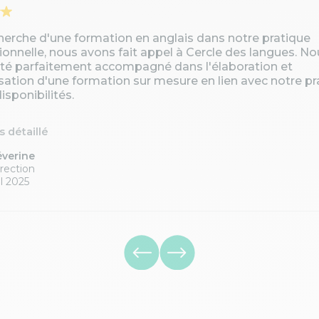
cherche d'une formation en anglais dans notre pratique
ionnelle, nous avons fait appel à Cercle des langues. No
té parfaitement accompagné dans l'élaboration et
isation d'une formation sur mesure en lien avec notre pr
isponibilités.
is détaillé
éverine
rection
l 2025