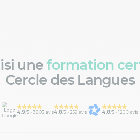
oisi une
formation cert
Cercle des Langues
4,9
4,8
4,8
/5 -
3803 avis
/5 -
259 avis
/5 -
1200 avis