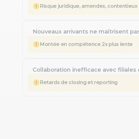
Risque juridique, amendes, contentieux
Nouveaux arrivants ne maîtrisent pa
Montée en compétence 2x plus lente
Collaboration inefficace avec filiales
Retards de closing et reporting