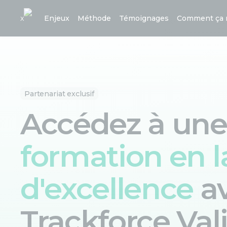
x
Enjeux
Méthode
Témoignages
Comment ça 
Partenariat exclusif
Accédez à une
formation en 
d'excellence
a
Trackforce Val